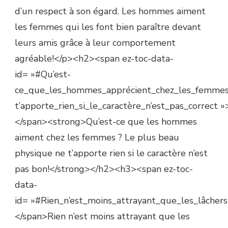
d’un respect à son égard. Les hommes aiment
les femmes qui les font bien paraître devant
leurs amis grâce à leur comportement
agréable!</p><h2><span ez-toc-data-
id= »#Qu’est-
ce_que_les_hommes_apprécient_chez_les_femmes
t’apporte_rien_si_le_caractère_n’est_pas_correct »
</span><strong>Qu’est-ce que les hommes
aiment chez les femmes ? Le plus beau
physique ne t’apporte rien si le caractère n’est
pas bon!</strong></h2><h3><span ez-toc-
data-
id= »#Rien_n’est_moins_attrayant_que_les_lâchers
</span>Rien n’est moins attrayant que les