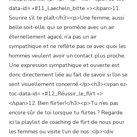
data-id= »#11_Laecheln_bitte »></span>11.
Sourire s’il te plaît</h3><p>Une femme, aussi
belle soit-elle, qui se promène avec un air
éternellement agacé, n’a pas un air
sympathique et ne reflète pas ce avec quoi les
hommes veulent avoir un contact plus proche.
Une expression sympathique et ouverte est
donc directement liée au fait de savoir si l’on se
sent visuellement concerné.</p><h3><span ez-
toc-data-id= »#12_Réussir_le_flirt »>
</span>12. Bien flirter!</h3><p>Tu n’es pas
encore sûr de toi lorsque tu flirtes ? Regarde
ici la playlist de coaching de flirt de nous pour
les femmes ou visite l’un de nos .</p><div