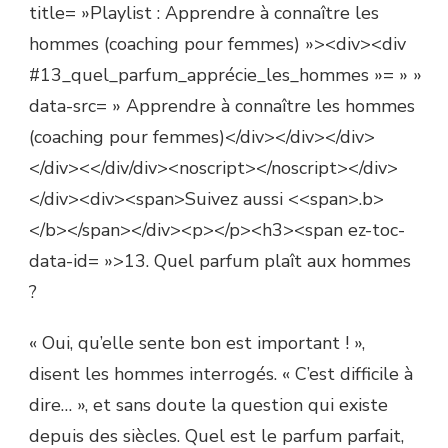
title= »Playlist : Apprendre à connaître les
hommes (coaching pour femmes) »><div><div
#13_quel_parfum_apprécie_les_hommes »= » »
data-src= » Apprendre à connaître les hommes
(coaching pour femmes)</div></div></div>
</div><</div/div><noscript></noscript></div>
</div><div><span>Suivez aussi <<span>.b>
</b></span></div><p></p><h3><span ez-toc-
data-id= »>13. Quel parfum plaît aux hommes
?
« Oui, qu’elle sente bon est important ! »,
disent les hommes interrogés. « C’est difficile à
dire… », et sans doute la question qui existe
depuis des siècles. Quel est le parfum parfait,