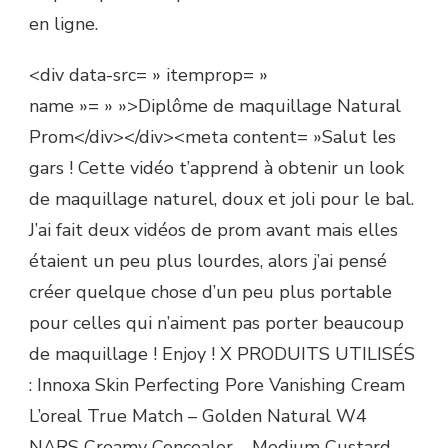
en ligne.
<div data-src= » itemprop= »
name »= » »>Diplôme de maquillage Natural
Prom</div></div><meta content= »Salut les
gars ! Cette vidéo t’apprend à obtenir un look
de maquillage naturel, doux et joli pour le bal.
J’ai fait deux vidéos de prom avant mais elles
étaient un peu plus lourdes, alors j’ai pensé
créer quelque chose d’un peu plus portable
pour celles qui n’aiment pas porter beaucoup
de maquillage ! Enjoy ! X PRODUITS UTILISÉS
: Innoxa Skin Perfecting Pore Vanishing Cream
L’oreal True Match – Golden Natural W4
NARS Creamy Concealer – Medium Custard