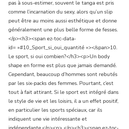
pas à sous-estimer, souvent le tanga est pris
comme l’incarnation du sexy, alors qu’un slip
peut être au moins aussi esthétique et donne
généralement une plus belle forme de fesses.
</p><h3><span ez-toc-data-
id= »#10_Sport_si_oui_quantité »></span>10.
Le sport, si oui combien?</h3><p>Un body
shape en forme est plus que jamais demandé.
Cependant, beaucoup d’hommes sont rebutés
par les six-packs des femmes. Pourtant, c’est
tout à fait attirant. Si le sport est intégré dans
le style de vie et les loisirs, il a un effet positif,
en particulier les sports spéciaux, car ils
indiquent une vie intéressante et
indépendante.</p><p> </p><h3><span ez-toc-