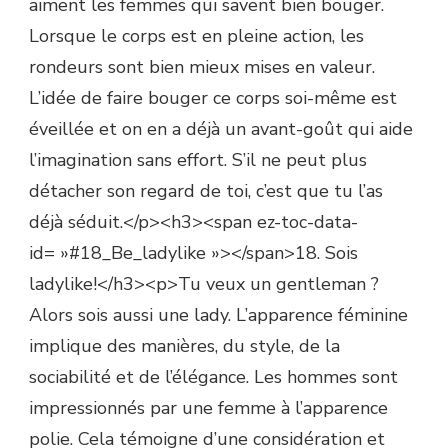
aiment les femmes qui savent bien bouger.
Lorsque le corps est en pleine action, les
rondeurs sont bien mieux mises en valeur.
L’idée de faire bouger ce corps soi-même est
éveillée et on en a déjà un avant-goût qui aide
l’imagination sans effort. S’il ne peut plus
détacher son regard de toi, c’est que tu l’as
déjà séduit.</p><h3><span ez-toc-data-
id= »#18_Be_ladylike »></span>18. Sois
ladylike!</h3><p>Tu veux un gentleman ?
Alors sois aussi une lady. L’apparence féminine
implique des manières, du style, de la
sociabilité et de l’élégance. Les hommes sont
impressionnés par une femme à l’apparence
polie. Cela témoigne d’une considération et