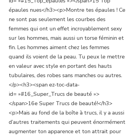
id= »#15_Top_épaules »></span>15 Top
épaules nues</h3><p>Montre tes épaules ! Ce
ne sont pas seulement les courbes des
femmes qui ont un effet incroyablement sexy
sur les hommes, mais aussi un torse féminin et
fin. Les hommes aiment chez les femmes
quand ils voient de la peau. Tu peux le mettre
en valeur avec style en portant des hauts
tubulaires, des robes sans manches ou autres.
</p><h3><span ez-toc-data-
id= »#16_Super_Trucs de beauté »>
</span>16e Super Trucs de beauté!</h3>
<p>Mais au fond de la boîte à trucs, il y a aussi
d’autres traitements qui peuvent énormément
augmenter ton apparence et ton attrait pour