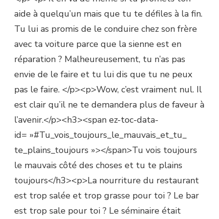
aide à quelqu’un mais que tu te défiles à la fin.
Tu lui as promis de le conduire chez son frère
avec ta voiture parce que la sienne est en
réparation ? Malheureusement, tu n’as pas
envie de le faire et tu lui dis que tu ne peux
pas le faire. </p><p>Wow, c’est vraiment nul. Il
est clair qu’il ne te demandera plus de faveur à
l’avenir.</p><h3><span ez-toc-data-
id= »#Tu_vois_toujours_le_mauvais_et_tu_
te_plains_toujours »></span>Tu vois toujours
le mauvais côté des choses et tu te plains
toujours</h3><p>La nourriture du restaurant
est trop salée et trop grasse pour toi ? Le bar
est trop sale pour toi ? Le séminaire était