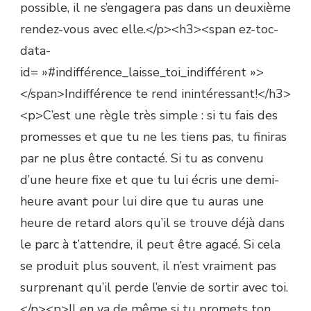
possible, il ne s’engagera pas dans un deuxième
rendez-vous avec elle.</p><h3><span ez-toc-
data-
id= »#indifférence_laisse_toi_indifférent »>
</span>Indifférence te rend inintéressant!</h3>
<p>C’est une règle très simple : si tu fais des
promesses et que tu ne les tiens pas, tu finiras
par ne plus être contacté. Si tu as convenu
d’une heure fixe et que tu lui écris une demi-
heure avant pour lui dire que tu auras une
heure de retard alors qu’il se trouve déjà dans
le parc à t’attendre, il peut être agacé. Si cela
se produit plus souvent, il n’est vraiment pas
surprenant qu’il perde l’envie de sortir avec toi.
</p><p>Il en va de même si tu promets ton