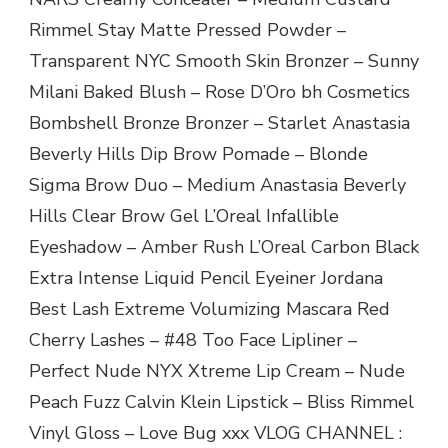
Rimmel Stay Matte Pressed Powder –
Transparent NYC Smooth Skin Bronzer – Sunny
Milani Baked Blush – Rose D’Oro bh Cosmetics
Bombshell Bronze Bronzer – Starlet Anastasia
Beverly Hills Dip Brow Pomade – Blonde
Sigma Brow Duo – Medium Anastasia Beverly
Hills Clear Brow Gel L’Oreal Infallible
Eyeshadow – Amber Rush L’Oreal Carbon Black
Extra Intense Liquid Pencil Eyeiner Jordana
Best Lash Extreme Volumizing Mascara Red
Cherry Lashes – #48 Too Face Lipliner –
Perfect Nude NYX Xtreme Lip Cream – Nude
Peach Fuzz Calvin Klein Lipstick – Bliss Rimmel
Vinyl Gloss – Love Bug xxx VLOG CHANNEL :