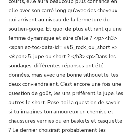
courts, elle aura beaucoup plus confiance en
elle avec son carré long qu’avec des cheveux
qui arrivent au niveau de la fermeture du
soutien-gorge. Et quoi de plus attirant qu’une
femme dynamique et sûre d’elle ? </p><h3>
<span ez-toc-data-id= »#5_rock_ou_short »>
</span>5. jupe ou short ? </h3><p>Dans les
sondages, différentes réponses ont été
données, mais avec une bonne silhouette, les
deux conviendraient. C’est encore une fois une
question de goût, les uns préfèrent la jupe, les
autres le short. Pose-toi la question de savoir
si tu imagines ton amoureux en chemise et
chaussures vernies ou en baskets et casquette
? Le dernier choisirait probablement les