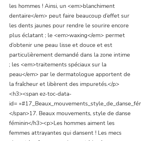
les hommes ! Ainsi, un <em>blanchiment
dentaire</em> peut faire beaucoup d’effet sur
les dents jaunes pour rendre le sourire encore
plus éclatant ; le <em>waxing</em> permet
d’obtenir une peau lisse et douce et est
particulièrement demandé dans la zone intime
; les <em>traitements spéciaux sur la
peau</em> par le dermatologue apportent de
la fraîcheur et libèrent des impuretés.</p>
<h3><span ez-toc-data-
id= »#17_Beaux_mouvements_style_de_danse_fém
</span>17. Beaux mouvements, style de danse
féminin</h3><p>Les hommes aiment les
femmes attrayantes qui dansent ! Les mecs