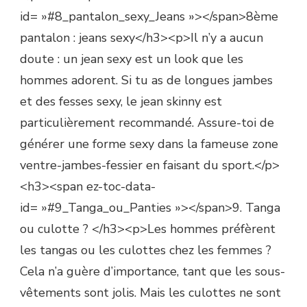
id= »#8_pantalon_sexy_Jeans »></span>8ème
pantalon : jeans sexy</h3><p>Il n’y a aucun
doute : un jean sexy est un look que les
hommes adorent. Si tu as de longues jambes
et des fesses sexy, le jean skinny est
particulièrement recommandé. Assure-toi de
générer une forme sexy dans la fameuse zone
ventre-jambes-fessier en faisant du sport.</p>
<h3><span ez-toc-data-
id= »#9_Tanga_ou_Panties »></span>9. Tanga
ou culotte ? </h3><p>Les hommes préfèrent
les tangas ou les culottes chez les femmes ?
Cela n’a guère d’importance, tant que les sous-
vêtements sont jolis. Mais les culottes ne sont