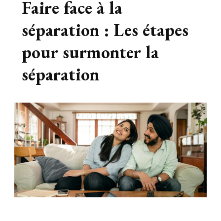
Faire face à la
séparation : Les étapes
pour surmonter la
séparation