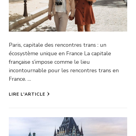
Paris, capitale des rencontres trans : un
écosystème unique en France La capitale
française s’impose comme le lieu
incontournable pour les rencontres trans en
France. …
LIRE L'ARTICLE