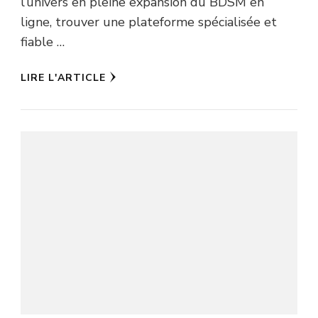
l’univers en pleine expansion du BDSM en
ligne, trouver une plateforme spécialisée et
fiable …
LIRE L'ARTICLE