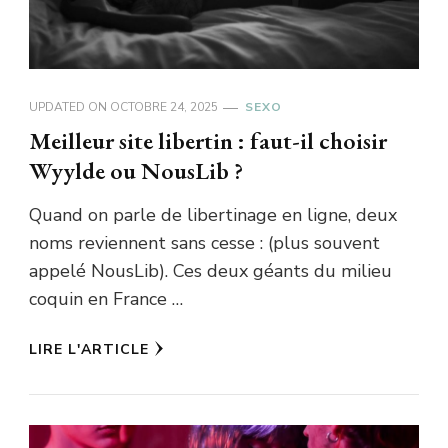
UPDATED ON
OCTOBRE 24, 2025
SEXO
Meilleur site libertin : faut-il choisir
Wyylde ou NousLib ?
Quand on parle de libertinage en ligne, deux
noms reviennent sans cesse : (plus souvent
appelé NousLib). Ces deux géants du milieu
coquin en France …
LIRE L'ARTICLE