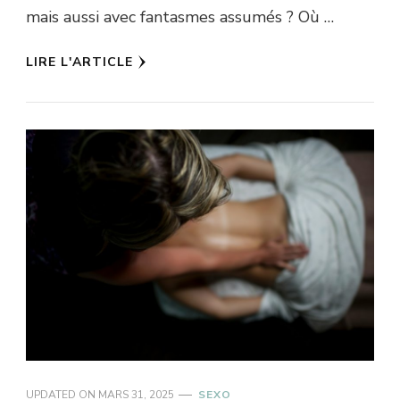
mais aussi avec fantasmes assumés ? Où …
LIRE L'ARTICLE
UPDATED ON
MARS 31, 2025
SEXO