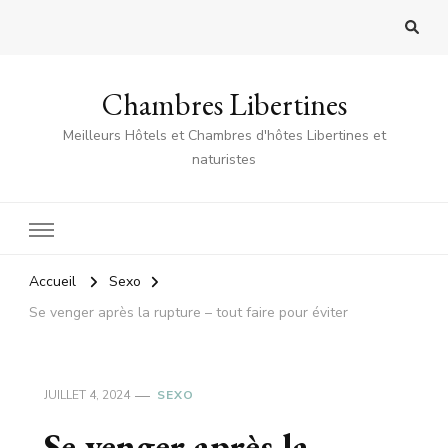
Chambres Libertines
Meilleurs Hôtels et Chambres d'hôtes Libertines et
naturistes
Accueil
Sexo
Se venger après la rupture – tout faire pour éviter
JUILLET 4, 2024
SEXO
Se venger après la