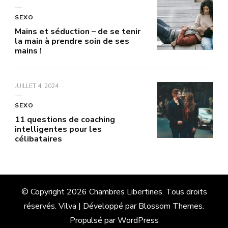
SEXO
Mains et séduction – de se tenir
la main à prendre soin de ses
mains !
JUILLET 4, 2024
SEXO
11 questions de coaching
intelligentes pour les
célibataires
© Copyright 2026
Chambres Libertines
. Tous droits
réservés.
Vilva | Développé par
Blossom Themes
.
Propulsé par
WordPress