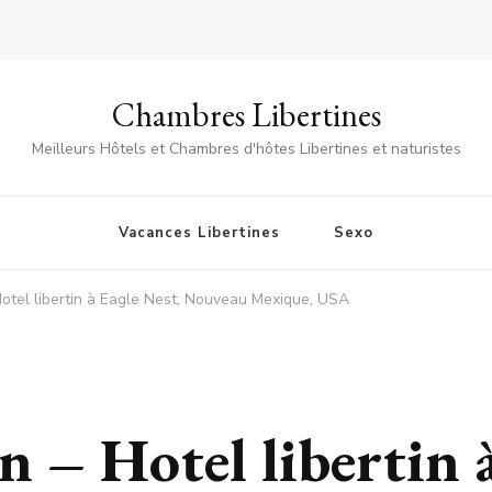
Chambres Libertines
Meilleurs Hôtels et Chambres d'hôtes Libertines et naturistes
Vacances Libertines
Sexo
tel libertin à Eagle Nest, Nouveau Mexique, USA
– Hotel libertin à