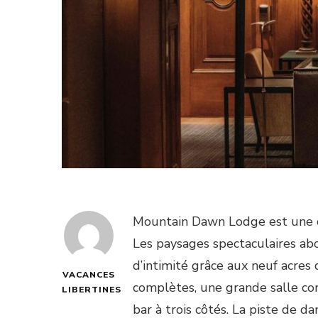
Mountain Dawn Lodge est une cha
Les paysages spectaculaires abon
d’intimité grâce aux neuf acres
VACANCES
complètes, une grande salle con
LIBERTINES
bar à trois côtés. La piste de d