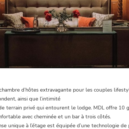
mbre d’hôtes extravagante pour les couples lifestyle 
dent, ainsi que l’intimité
 de terrain privé qui entourent le lodge. MDL offre 10 
fortable avec cheminée et un bar à trois côtés.
anse unique à l’étage est équipée d’une technologie de 