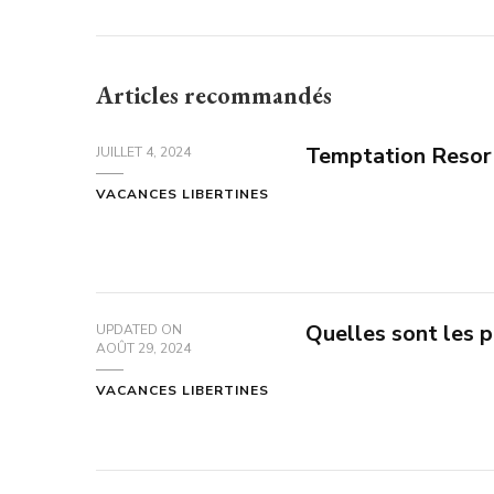
Articles recommandés
Temptation Resort
JUILLET 4, 2024
VACANCES LIBERTINES
Quelles sont les p
UPDATED ON
AOÛT 29, 2024
VACANCES LIBERTINES