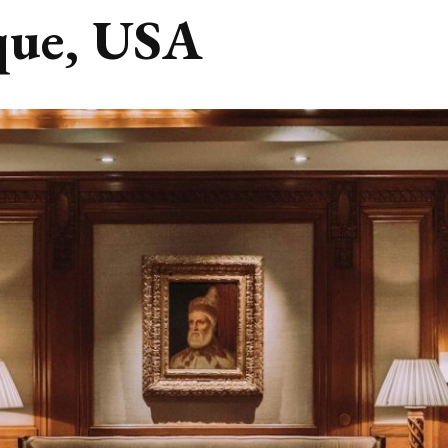
que, USA