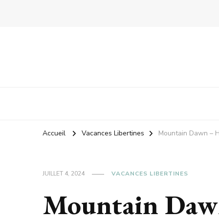
Accueil
Vacances Libertines
Mountain Dawn – Ho
JUILLET 4, 2024
VACANCES LIBERTINES
Mountain Dawn 