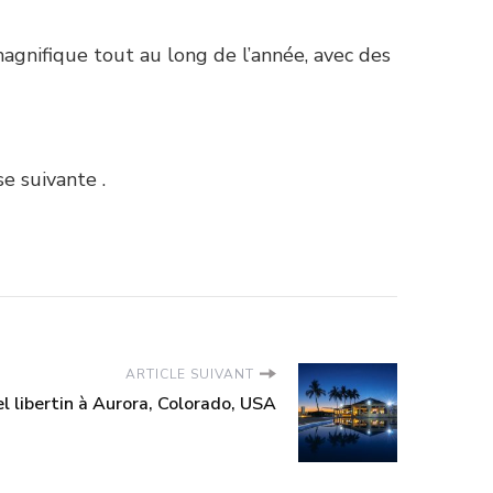
agnifique tout au long de l’année, avec des
se suivante .
ARTICLE SUIVANT
l libertin à Aurora, Colorado, USA