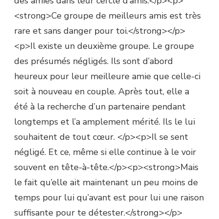
des amies dans leur cercle d’amis.</p><p>
<strong>Ce groupe de meilleurs amis est très
rare et sans danger pour toi.</strong></p>
<p>Il existe un deuxième groupe. Le groupe
des présumés négligés. Ils sont d’abord
heureux pour leur meilleure amie que celle-ci
soit à nouveau en couple. Après tout, elle a
été à la recherche d’un partenaire pendant
longtemps et l’a amplement mérité. Ils le lui
souhaitent de tout cœur. </p><p>Il se sent
négligé. Et ce, même si elle continue à le voir
souvent en tête-à-tête.</p><p><strong>Mais
le fait qu’elle ait maintenant un peu moins de
temps pour lui qu’avant est pour lui une raison
suffisante pour te détester.</strong></p>