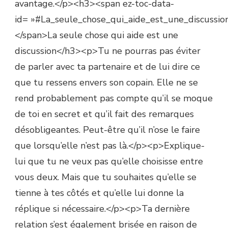
avantage.</p><h3><span ez-toc-data-
id= »#La_seule_chose_qui_aide_est_une_discussio
</span>La seule chose qui aide est une
discussion</h3><p>Tu ne pourras pas éviter
de parler avec ta partenaire et de lui dire ce
que tu ressens envers son copain. Elle ne se
rend probablement pas compte qu’il se moque
de toi en secret et qu’il fait des remarques
désobligeantes. Peut-être qu’il n’ose le faire
que lorsqu’elle n’est pas là.</p><p>Explique-
lui que tu ne veux pas qu’elle choisisse entre
vous deux. Mais que tu souhaites qu’elle se
tienne à tes côtés et qu’elle lui donne la
réplique si nécessaire.</p><p>Ta dernière
relation s’est également brisée en raison de