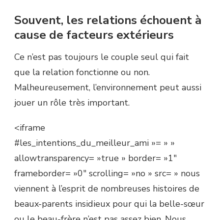
Souvent, les relations échouent à
cause de facteurs extérieurs
Ce n’est pas toujours le couple seul qui fait
que la relation fonctionne ou non.
Malheureusement, l’environnement peut aussi
jouer un rôle très important.
<iframe
#les_intentions_du_meilleur_ami »= » »
allowtransparency= »true » border= »1″
frameborder= »0″ scrolling= »no » src= » nous
viennent à l’esprit de nombreuses histoires de
beaux-parents insidieux pour qui la belle-sœur
ou le beau-frère n’est pas assez bien. Nous