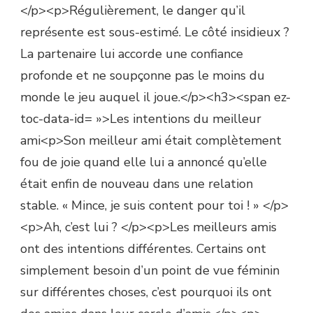
</p><p>Régulièrement, le danger qu’il
représente est sous-estimé. Le côté insidieux ?
La partenaire lui accorde une confiance
profonde et ne soupçonne pas le moins du
monde le jeu auquel il joue.</p><h3><span ez-
toc-data-id= »>Les intentions du meilleur
ami<p>Son meilleur ami était complètement
fou de joie quand elle lui a annoncé qu’elle
était enfin de nouveau dans une relation
stable. « Mince, je suis content pour toi ! » </p>
<p>Ah, c’est lui ? </p><p>Les meilleurs amis
ont des intentions différentes. Certains ont
simplement besoin d’un point de vue féminin
sur différentes choses, c’est pourquoi ils ont