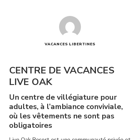
VACANCES LIBERTINES
CENTRE DE VACANCES
LIVE OAK
Un centre de villégiature pour
adultes, à l’ambiance conviviale,
où les vêtements ne sont pas
obligatoires
Live Oak Resort est une communauté privée et