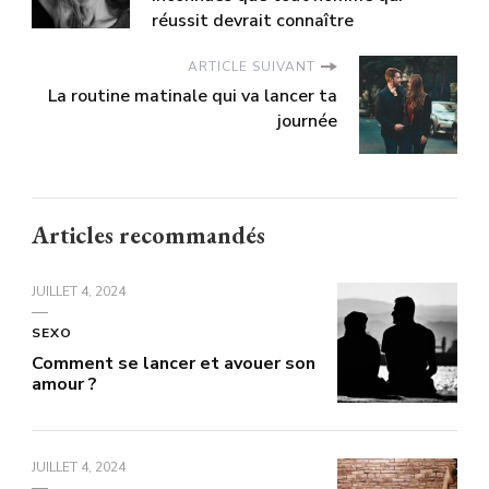
réussit devrait connaître
ARTICLE SUIVANT
La routine matinale qui va lancer ta
journée
Articles recommandés
JUILLET 4, 2024
SEXO
Comment se lancer et avouer son
amour ?
JUILLET 4, 2024