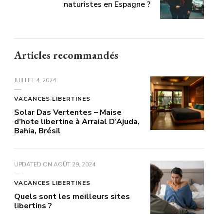
naturistes en Espagne ?
Articles recommandés
JUILLET 4, 2024
VACANCES LIBERTINES
Solar Das Vertentes – Maise
d’hote libertine à Arraial D’Ajuda,
Bahia, Brésil
UPDATED ON
AOÛT 29, 2024
VACANCES LIBERTINES
Quels sont les meilleurs sites
libertins ?